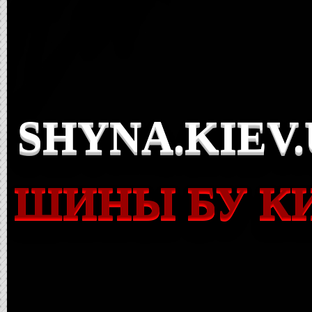
SHYNA.KIEV
ШИНЫ БУ К