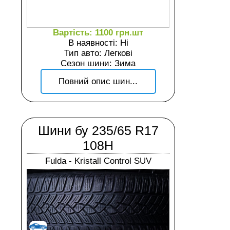
Вартість: 1100 грн.шт
В наявності: Ні
Тип авто: Легкові
Сезон шини: Зима
Повний опис шин...
Шини бу 235/65 R17
108H
Fulda - Kristall Control SUV