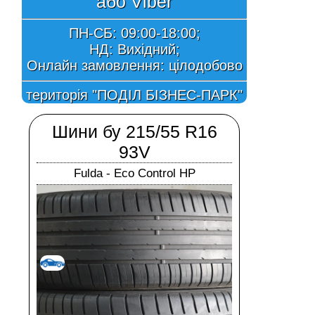
або Viber
ПН-СБ: 09:00-18:00;
НД: Вихідний;
Онлайн замовлення:
цілодобово
територія "ПОДІЛ БІЗНЕС-ПАРК"
Шини бу 215/55 R16
93V
Fulda - Eco Control HP