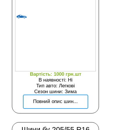
Вартість: 1000 грн.шт
В наявності: Ні
Тип авто: Легкові
Сезон шини: Зима
Повний опис шин...
Шини бу 205/55 R16