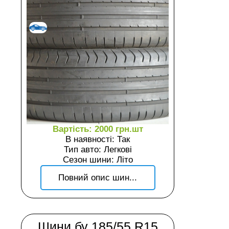
Вартість: 2000 грн.шт
В наявності: Так
Тип авто: Легкові
Сезон шини: Літо
Повний опис шин...
Шини бу 185/55 R15