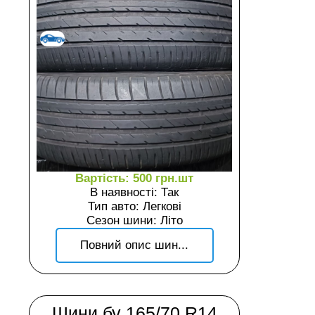
Вартість: 500 грн.шт
В наявності: Так
Тип авто: Легкові
Сезон шини: Літо
Повний опис шин...
Шини бу 165/70 R14