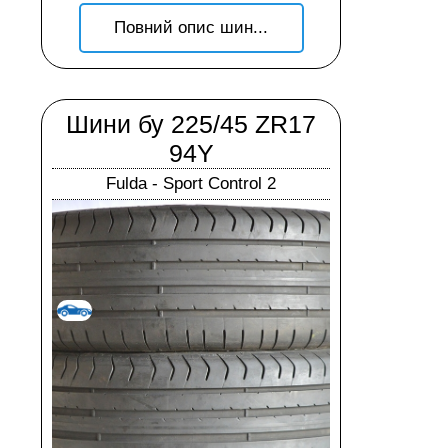
Повний опис шин...
Шини бу 225/45 ZR17
94Y
Fulda - Sport Control 2