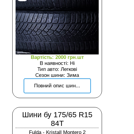
Вартість: 2000 грн.шт
В наявності: Ні
Тип авто: Легкові
Сезон шини: Зима
Повний опис шин...
Шини бу 175/65 R15
84T
Fulda - Kristall Montero 2