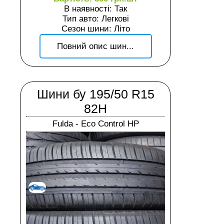
В наявності: Так
Тип авто: Легкові
Сезон шини: Літо
Повний опис шин...
Шини бу 195/50 R15
82H
Fulda - Eco Control HP