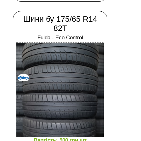
Шини бу 175/65 R14
82T
Fulda - Eco Control
Вартість: 500 грн.шт