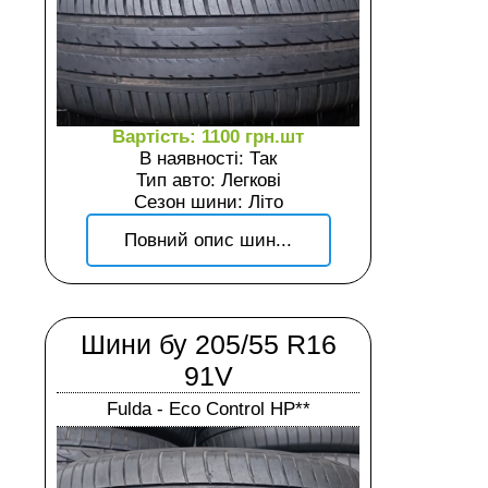
Вартість: 1100 грн.шт
В наявності: Так
Тип авто: Легкові
Сезон шини: Літо
Повний опис шин...
Шини бу 205/55 R16
91V
Fulda - Eco Control HP**