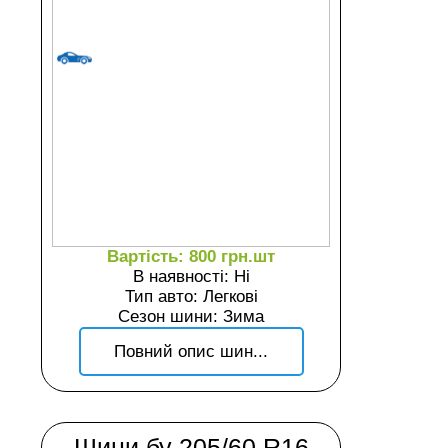
Вартість: 800 грн.шт
В наявності: Ні
Тип авто: Легкові
Сезон шини: Зима
Повний опис шин...
Шини бу 205/60 R16