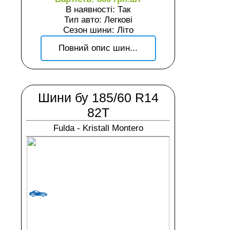
В наявності: Так
Тип авто: Легкові
Сезон шини: Літо
Повний опис шин...
Шини бу 185/60 R14
82T
Fulda - Kristall Montero