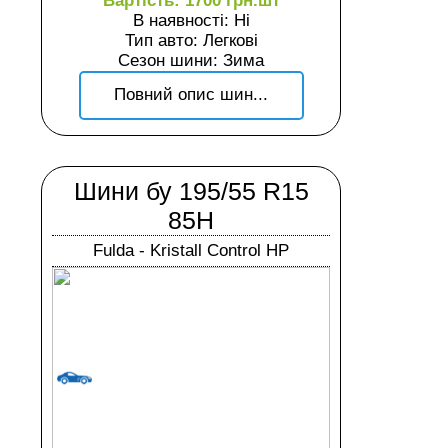
Вартість: 1700 грн.шт
В наявності: Ні
Тип авто: Легкові
Сезон шини: Зима
Повний опис шин...
Шини бу 195/55 R15
85H
Fulda - Kristall Control HP