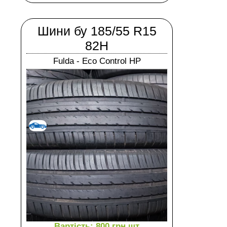
Шини бу 185/55 R15
82H
Fulda - Eco Control HP
Вартість: 800 грн.шт