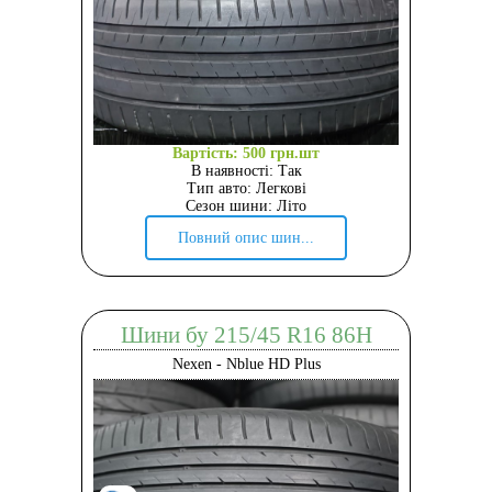
Вартість: 500 грн.шт
В наявності: Так
Тип авто: Легкові
Сезон шини: Літо
Повний опис шин...
Шини бу 215/45 R16 86H
Nexen - Nblue HD Plus