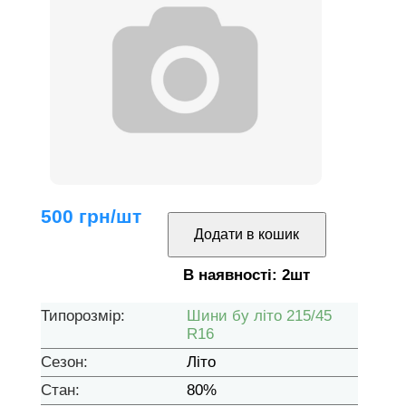
500
грн/шт
В наявності:
2
шт
Типорозмір:
Шини бу літо 215/45
R16
Сезон:
Літо
Стан:
80%