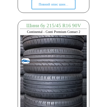
Повний опис шин...
Шини бу 215/45 R16 90V
Continental - Conti Premium Contact 2