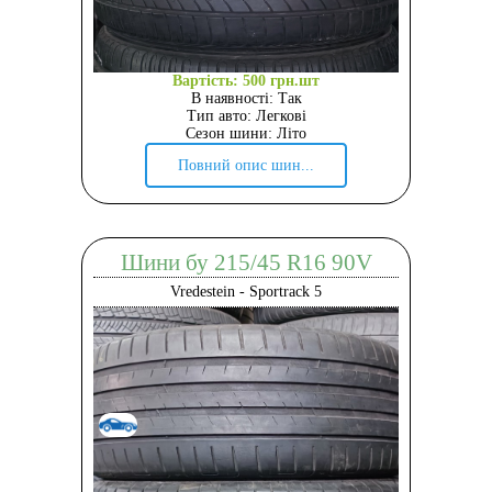
Вартість: 500 грн.шт
В наявності: Так
Тип авто: Легкові
Сезон шини: Літо
Повний опис шин...
Шини бу 215/45 R16 90V
Vredestein - Sportrack 5