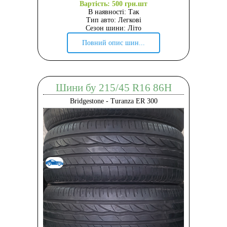
Вартість: 500 грн.шт
В наявності: Так
Тип авто: Легкові
Сезон шини: Літо
Повний опис шин...
Шини бу 215/45 R16 86H
Bridgestone - Turanza ER 300