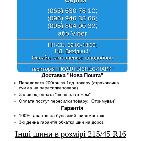
(063) 630 78 12;
(096) 946 38 66;
(095) 804 00 32;
або Viber
ПН-СБ: 09:00-18:00;
НД: Вихідний;
Онлайн замовлення:
цілодобово
територія "ПОДІЛ БІЗНЕС-ПАРК"
Доставка "Нова Пошта"
Передплата 200грн за 1од. товару (страховочна
сумма на пересилку товара)
Залишок, оплата "після платежем"
Оплата послуг пересилки товару: "Отримувач"
Гарантія
100% гарантія на будь який шиномонтаж
3-х денна гарантія обкатки шин на дорозі
Інші шини в розмірі 215/45 R16