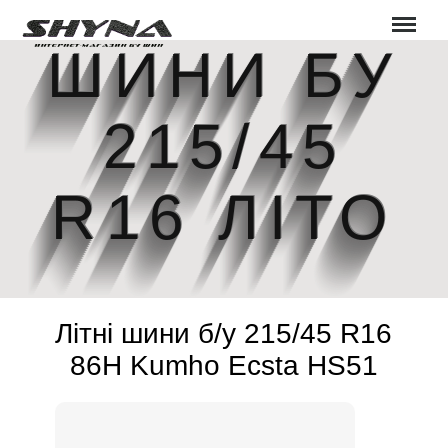
Меню
ШИНИ БУ
215/45
R16 ЛІТО
Літні шини б/у 215/45 R16
86H Kumho Ecsta HS51