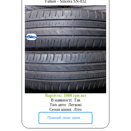
Falken - Sincera SN-832
Вартість: 1000 грн.шт
В наявності: Так
Тип авто: Легкові
Сезон шини: Літо
Повний опис шин...