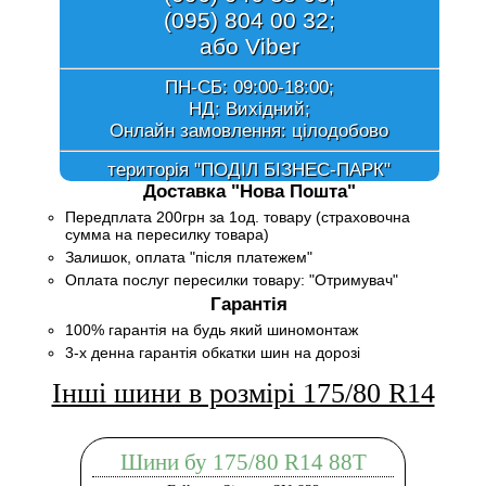
(095) 804 00 32;
або Viber
ПН-СБ: 09:00-18:00;
НД: Вихідний;
Онлайн замовлення:
цілодобово
територія "ПОДІЛ БІЗНЕС-ПАРК"
Доставка "Нова Пошта"
Передплата 200грн за 1од. товару (страховочна
сумма на пересилку товара)
Залишок, оплата "після платежем"
Оплата послуг пересилки товару: "Отримувач"
Гарантія
100% гарантія на будь який шиномонтаж
3-х денна гарантія обкатки шин на дорозі
Інші шини в розмірі 175/80 R14
Шини бу 175/80 R14 88T