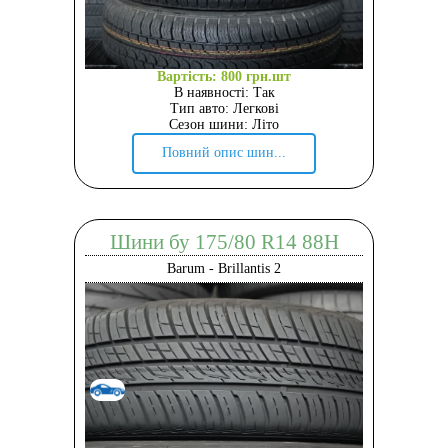
Вартість: 800 грн.шт
В наявності: Так
Тип авто: Легкові
Сезон шини: Літо
Повний опис шин...
Шини бу 175/80 R14 88H
Barum - Brillantis 2