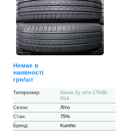
Немає в
наявності
грн/шт
Типорозмір:
Шини бу літо 175/80
R14
Сезон:
Літо
Стан:
75%
Бренд:
Kumho