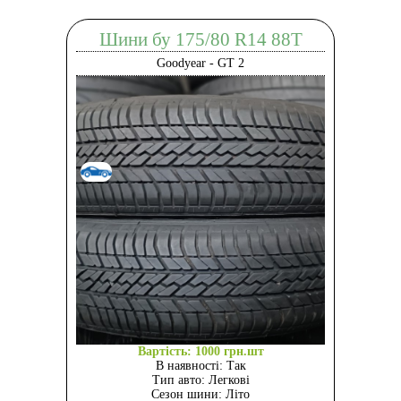
Шини бу 175/80 R14 88T
Goodyear - GT 2
Вартість: 1000 грн.шт
В наявності: Так
Тип авто: Легкові
Сезон шини: Літо