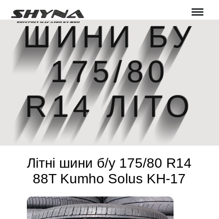
Меню
ШИНИ БУ
175/80
R14 ЛІТО
Літні шини б/у 175/80 R14
88T Kumho Solus KH-17