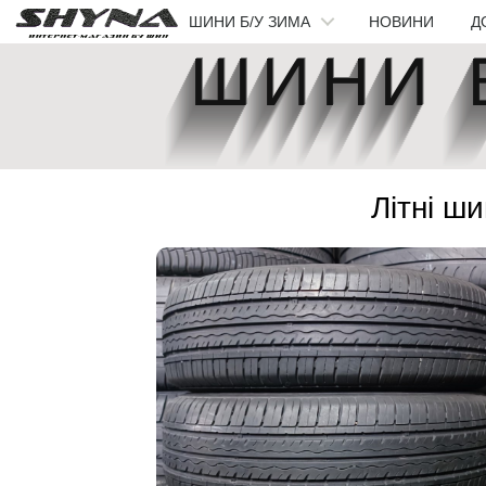
ШИНИ Б/У ЗИМА
НОВИНИ
Д
ШИНИ Б
Літні ш